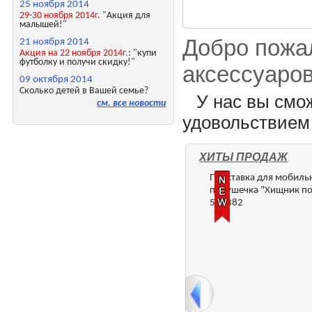
25 ноября 2014
29-30 ноября 2014г.
"Акция для
малышей!"
Добро пожал
21 ноября 2014
Акция на 22 ноября 2014г.
: "купи
футболку и получи скидку!"
аксессуаров
09 октября 2014
Сколько детей в Вашей семье?
У нас вы смо
см. все новости
удовольствием 
ХИТЫ ПРОДАЖ
Подставка для мобильн
подушечка "Хищник по
597382
<
>
<