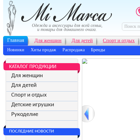
Одежда и аксессуары для всей семьи,
и товары для домашнего очага.
Главная
Для женщин
Для детей
Спорт и отдых
Новинки
Хиты продаж
Распродажа
Бренды
КАТАЛОГ ПРОДУКЦИИ
Для женщин
Для детей
Спорт и отдых
Детские игрушки
Рукоделие
ПОСЛЕДНИЕ НОВОСТИ